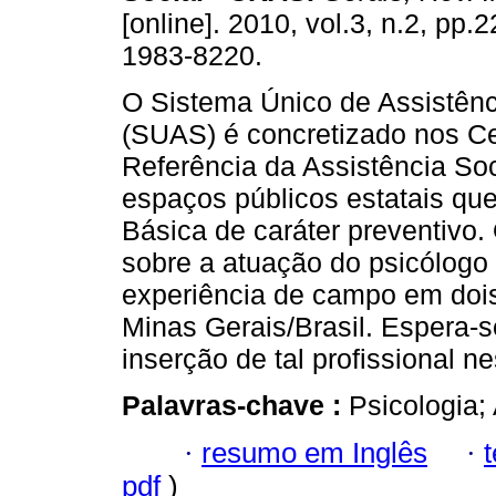
[online]. 2010, vol.3, n.2, pp
1983-8220.
O Sistema Único de Assistênc
(SUAS) é concretizado nos C
Referência da Assistência So
espaços públicos estatais que
Básica de caráter preventivo. O
sobre a atuação do psicólogo
experiência de campo em dois
Minas Gerais/Brasil. Espera-
inserção de tal profissional n
Palavras-chave :
Psicologia;
·
resumo em Inglês
·
pdf
)