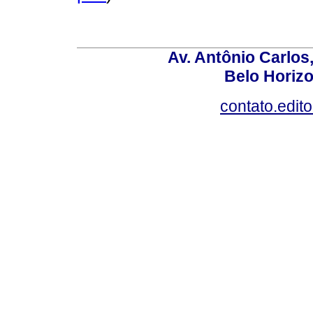
Av. Antônio Carlos
Belo Horiz
contato.edit