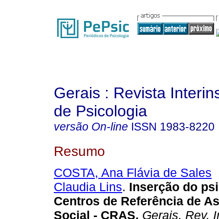
Gerais : Revista Interins
de Psicologia
versão On-line
ISSN
1983-8220
Resumo
COSTA, Ana Flávia de Sales
Claudia Lins
.
Inserção do ps
Centros de Referência de As
Social - CRAS
.
Gerais, Rev. In