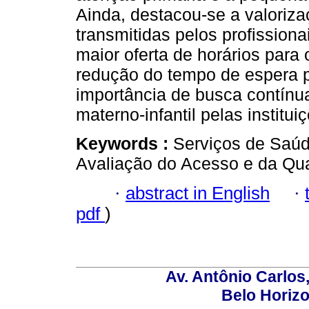
Ainda, destacou-se a valoriz
transmitidas pelos profission
maior oferta de horários par
redução do tempo de espera p
importância de busca contínu
materno-infantil pelas institu
Keywords :
Serviços de Saúd
Avaliação do Acesso e da Qua
·
abstract in English
·
pdf
)
Av. Antônio Carlos
Belo Horiz