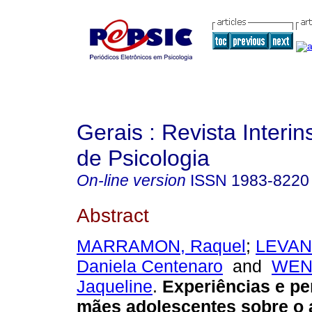
Gerais : Revista Interins
de Psicologia
On-line version
ISSN
1983-8220
Abstract
MARRAMON, Raquel
;
LEVAN
Daniela Centenaro
and
WEN
Jaqueline
.
Experiências e p
mães adolescentes sobre o 