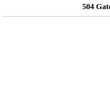
504 Gat