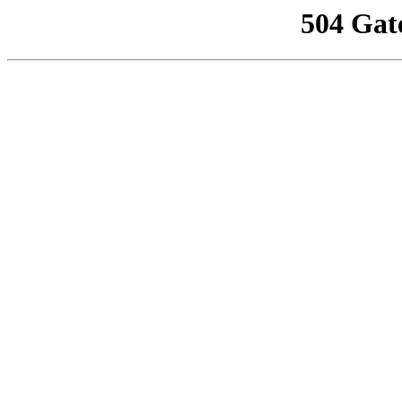
504 Gat