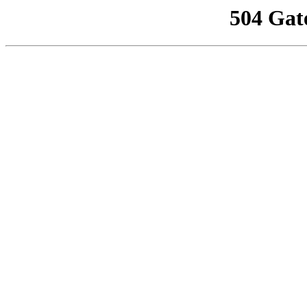
504 Gat