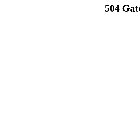
504 Gat