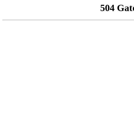
504 Gat