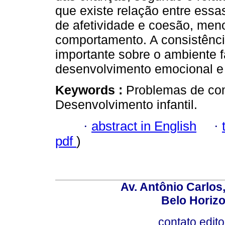
que existe relação entre essa
de afetividade e coesão, men
comportamento. A consistênci
importante sobre o ambiente f
desenvolvimento emocional e 
Keywords :
Problemas de com
Desenvolvimento infantil.
·
abstract in English
·
pdf
)
Av. Antônio Carlos
Belo Horiz
contato.edit