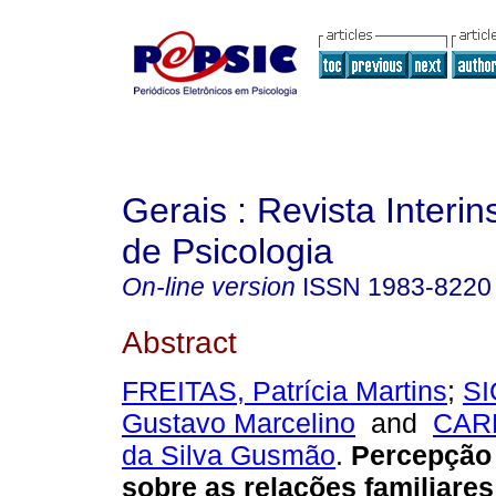
Gerais : Revista Interins
de Psicologia
On-line version
ISSN
1983-8220
Abstract
FREITAS, Patrícia Martins
;
SI
Gustavo Marcelino
and
CAR
da Silva Gusmão
.
Percepção
sobre as relações familiares