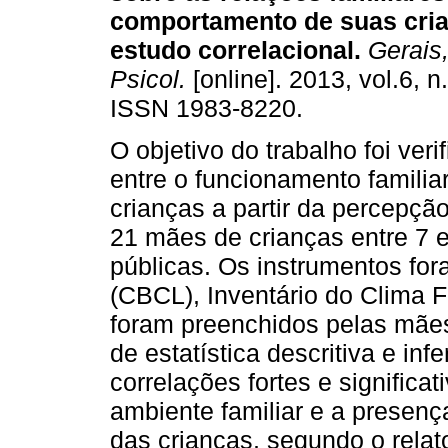
comportamento de suas cri
estudo correlacional
.
Gerais, 
Psicol.
[online]. 2013, vol.6, n
ISSN 1983-8220.
O objetivo do trabalho foi veri
entre o funcionamento famili
crianças a partir da percepçã
21 mães de crianças entre 7
públicas. Os instrumentos for
(CBCL), Inventário do Clima F
foram preenchidos pelas mães
de estatística descritiva e in
correlações fortes e significa
ambiente familiar e a presen
das crianças, segundo o rela