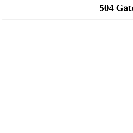
504 Gat