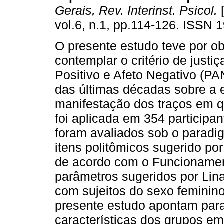
Gerais, Rev. Interinst. Psicol.
[
vol.6, n.1, pp.114-126. ISSN 
O presente estudo teve por ob
contemplar o critério de justi
Positivo e Afeto Negativo (P
das últimas décadas sobre a 
manifestação dos traços em 
foi aplicada em 354 particip
foram avaliados sob o paradi
itens politômicos sugerido por 
de acordo com o Funcionament
parâmetros sugeridos por Lin
com sujeitos do sexo feminin
presente estudo apontam par
características dos grupos e