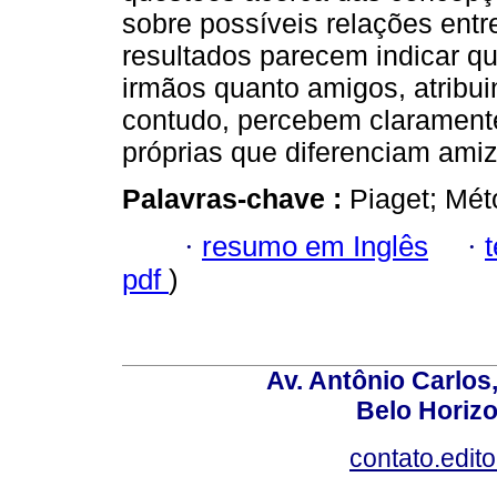
sobre possíveis relações ent
resultados parecem indicar qu
irmãos quanto amigos, atribui
contudo, percebem claramente
próprias que diferenciam ami
Palavras-chave :
Piaget; Mét
·
resumo em Inglês
·
pdf
)
Av. Antônio Carlos
Belo Horiz
contato.edit