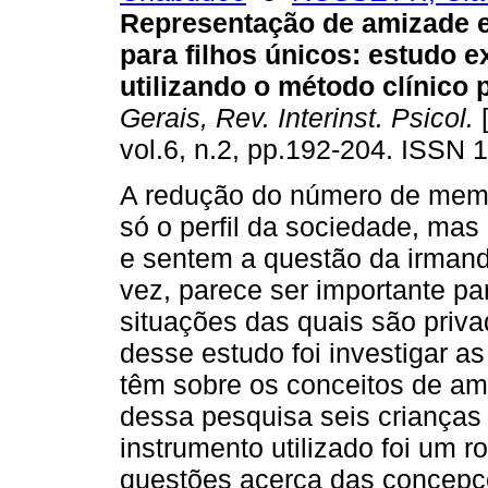
Representação de amizade 
para filhos únicos
:
estudo ex
utilizando o método clínico 
Gerais, Rev. Interinst. Psicol.
[
vol.6, n.2, pp.192-204. ISSN 
A redução do número de memb
só o perfil da sociedade, mas
e sentem a questão da irmand
vez, parece ser importante pa
situações das quais são privad
desse estudo foi investigar a
têm sobre os conceitos de am
dessa pesquisa seis crianças 
instrumento utilizado foi um r
questões acerca das concepç