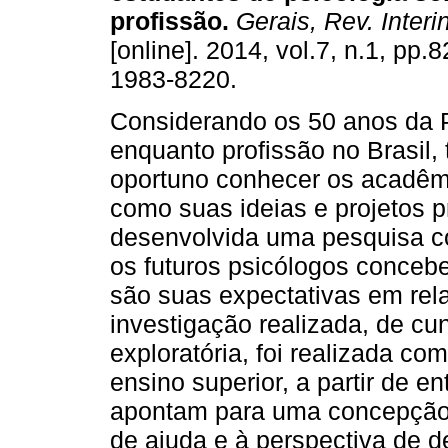
profissão
.
Gerais, Rev. Interin
[online]. 2014, vol.7, n.1, pp.
1983-8220.
Considerando os 50 anos da 
enquanto profissão no Brasil, 
oportuno conhecer os acadêm
como suas ideias e projetos pr
desenvolvida uma pesquisa c
os futuros psicólogos concebe
são suas expectativas em rela
investigação realizada, de cun
exploratória, foi realizada co
ensino superior, a partir de e
apontam para uma concepção 
de ajuda e à perspectiva de 