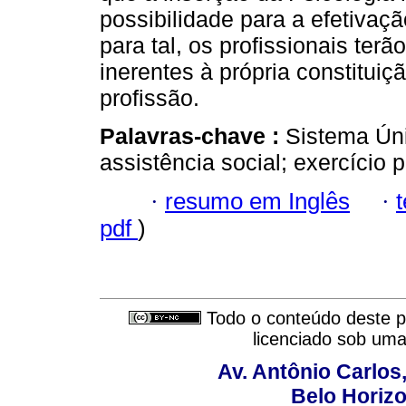
possibilidade para a efetivaçã
para tal, os profissionais terã
inerentes à própria constituiç
profissão.
Palavras-chave :
Sistema Úni
assistência social; exercício p
·
resumo em Inglês
·
pdf
)
Todo o conteúdo deste pe
licenciado sob um
Av. Antônio Carlos
Belo Horiz