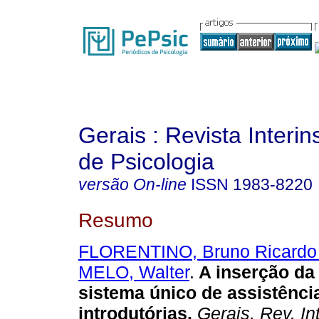
Gerais : Revista Interins
de Psicologia
versão On-line
ISSN
1983-8220
Resumo
FLORENTINO, Bruno Ricardo
MELO, Walter
.
A inserção da
sistema único de assistência
introdutórias
.
Gerais, Rev. Int