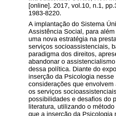
[online]. 2017, vol.10, n.1, pp
1983-8220.
A implantação do Sistema Ún
Assistência Social, para além
uma nova estratégia na prest
serviços socioassistenciais, 
paradigma dos direitos, apre
abandonar o assistencialismo 
dessa política. Diante do expo
inserção da Psicologia nesse 
considerações que envolvem a
os serviços socioassistenciais
possibilidades e desafios do p
literatura, utilizando o métod
que a inserção da Psicologi