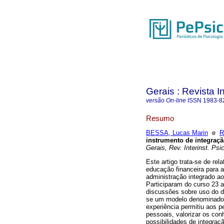
Gerais : Revista In
versão On-line
ISSN
1983-8
Resumo
BESSA, Lucas Marin
e
R
instrumento de integraçã
Gerais, Rev. Interinst. Psic
Este artigo trata-se de re
educação financeira para a
administração integrado ao
Participaram do curso 23 
discussões sobre uso do d
se um modelo denominado 
experiência permitiu aos 
pessoais, valorizar os co
possibilidades de integraçã