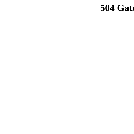
504 Gat