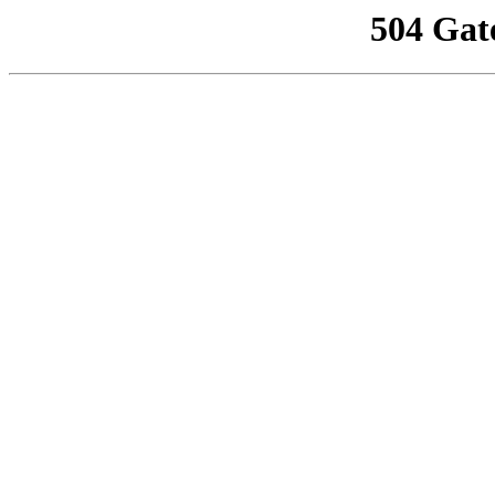
504 Gat