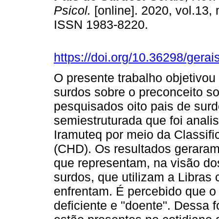
Psicol.
[online]. 2020, vol.13, 
ISSN 1983-8220.
https://doi.org/10.36298/ger
O presente trabalho objetivou
surdos sobre o preconceito so
pesquisados oito pais de surd
semiestruturada que foi anali
Iramuteq por meio da Classif
(CHD). Os resultados gerara
que representam, na visão dos
surdos, que utilizam a Libra
enfrentam. É percebido que o
deficiente e "doente". Dessa 