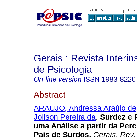
Gerais : Revista Interins
de Psicologia
On-line version
ISSN
1983-8220
Abstract
ARAUJO, Andressa Araújo de
Joilson Pereira da
.
Surdez e 
uma Análise a partir da Per
Pais de Surdos
.
Gerais, Rev. 