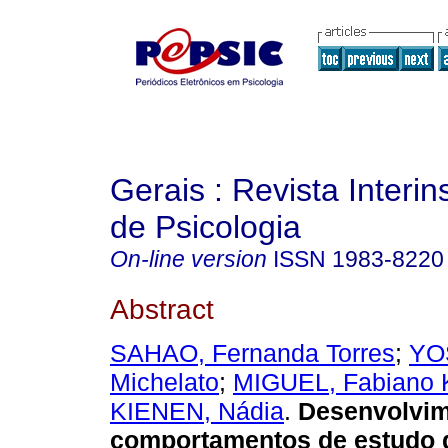
Gerais : Revista Interins
de Psicologia
On-line version
ISSN
1983-8220
Abstract
SAHAO, Fernanda Torres
;
YO
Michelato
;
MIGUEL, Fabiano 
KIENEN, Nádia
.
Desenvolvim
comportamentos de estudo 