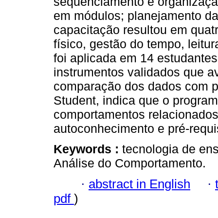
sequenciamento e organizaçã
em módulos; planejamento da
capacitação resultou em quat
físico, gestão do tempo, leitu
foi aplicada em 14 estudantes
instrumentos validados que a
comparação dos dados com pré 
Student, indica que o program
comportamentos relacionados
autoconhecimento e pré-requisi
Keywords :
tecnologia de ens
Análise do Comportamento.
·
abstract in English
·
pdf
)