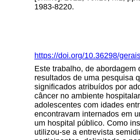
1983-8220.
https://doi.org/10.36298/ger
Este trabalho, de abordagem c
resultados de uma pesquisa qu
significados atribuídos por a
câncer no ambiente hospitalar
adolescentes com idades entr
encontravam internados em um
um hospital público. Como in
utilizou-se a entrevista semid