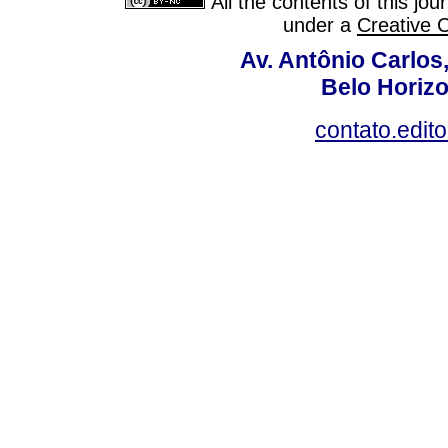
All the contents of this jo
under a
Creative 
Av. Antônio Carlos
Belo Horiz
contato.edit