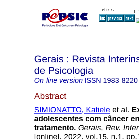
Gerais : Revista Interins
de Psicologia
On-line version
ISSN
1983-8220
Abstract
SIMIONATTO, Katiele
et al.
E
adolescentes com câncer e
tratamento
.
Gerais, Rev. Inter
[online]. 2022, vol.15, n.1, pp