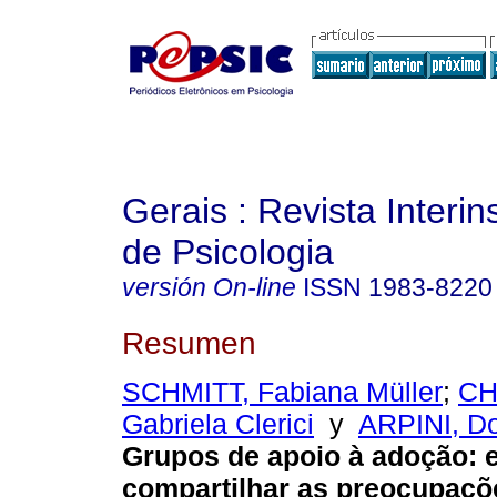
Gerais : Revista Interins
de Psicologia
versión On-line
ISSN
1983-8220
Resumen
SCHMITT, Fabiana Müller
;
CH
Gabriela Clerici
y
ARPINI, Do
Grupos de apoio à adoção: 
compartilhar as preocupaçõ