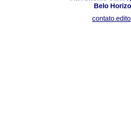
Belo Horiz
contato.edit