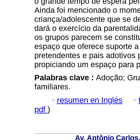
o grande tempo de espera pel
Ainda foi mencionado o momen
criança/adolescente que se d
dará o exercício da parentalid
os grupos parecem se constit
espaço que oferece suporte a
pretendentes e pais adotivos
propiciando um espaço para 
Palabras clave :
Adoção; Gru
familiares.
·
resumen en Inglés
·
pdf
)
Av. Antônio Carlos