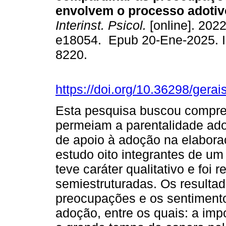
envolvem o processo adotiv
Interinst. Psicol.
[online]. 2022
e18054. Epub 20-Ene-2025. 
8220.
https://doi.org/10.36298/ger
Esta pesquisa buscou compr
permeiam a parentalidade ado
de apoio à adoção na elabora
estudo oito integrantes de um
teve caráter qualitativo e foi 
semiestruturadas. Os resulta
preocupações e os sentimento
adoção, entre os quais: a impo