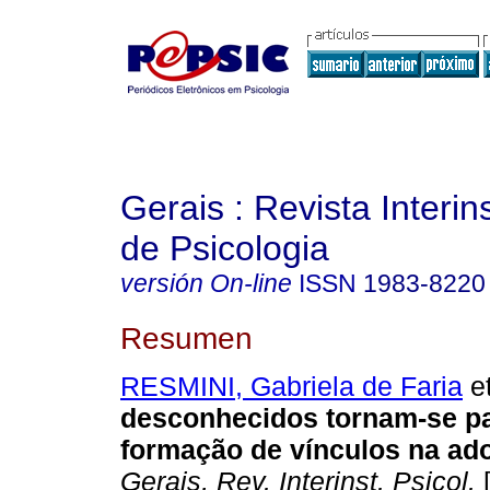
Gerais : Revista Interins
de Psicologia
versión On-line
ISSN
1983-8220
Resumen
RESMINI, Gabriela de Faria
et
desconhecidos tornam-se pai
formação de vínculos na ado
Gerais, Rev. Interinst. Psicol.
[