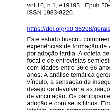
vol.16, n.1, e19193. Epub 20
ISSN 1983-8220.
https://doi.org/10.36298/ger
Este estudo buscou compreend
experiências de formação de v
por adoção tardia. A coleta d
focal e de entrevistas semies
com idades entre 36 e 56 ano
anos. A análise temática gero
vínculo, a sensação de inseg
desejo de devolver e as reaç
de vinculação. Os participan
adoção e com seus filhos. En