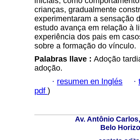
iniciais, como comportamento
crianças, gradualmente constr
experimentaram a sensação d
estudo avança em relação à lit
experiência dos pais em caso
sobre a formação do vínculo.
Palabras llave :
Adoção tardi
adoção.
·
resumen en Inglés
·
pdf
)
Av. Antônio Carlos
Belo Horiz