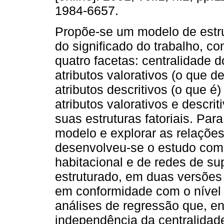
1984-6657.
Propõe-se um modelo de estru
do significado do trabalho, c
quatro facetas: centralidade d
atributos valorativos (o que de
atributos descritivos (o que é)
atributos valorativos e descri
suas estruturas fatoriais. Pa
modelo e explorar as relações 
desenvolveu-se o estudo com
habitacional e de redes de su
estruturado, em duas versões
em conformidade com o nível
análises de regressão que, en
independência da centralidad