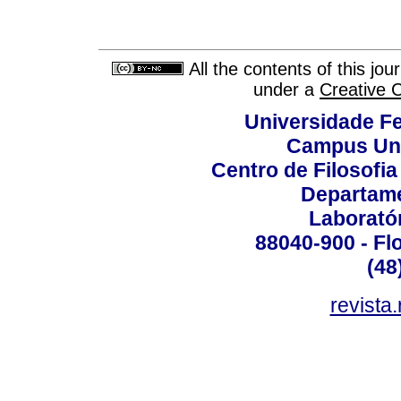
All the contents of this jo
under a
Creative 
Universidade Fe
Campus Uni
Centro de Filosofi
Departame
Laborató
88040-900 - Flo
(48
revista