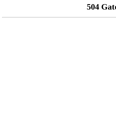
504 Gat