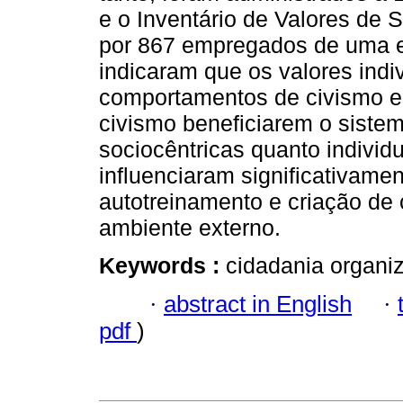
e o Inventário de Valores de
por 867 empregados de uma e
indicaram que os valores indi
comportamentos de civismo e
civismo beneficiarem o siste
sociocêntricas quanto individu
influenciaram significativame
autotreinamento e criação de 
ambiente externo.
Keywords :
cidadania organiz
·
abstract in English
·
pdf
)