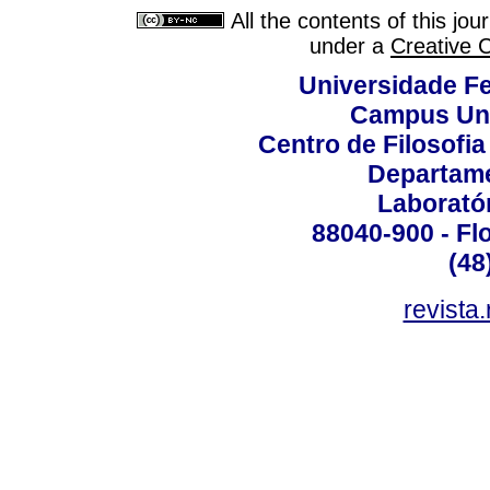
All the contents of this jo
under a
Creative 
Universidade Fe
Campus Uni
Centro de Filosofi
Departame
Laborató
88040-900 - Flo
(48
revista