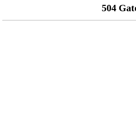
504 Gat