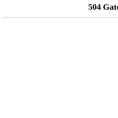
504 Gat