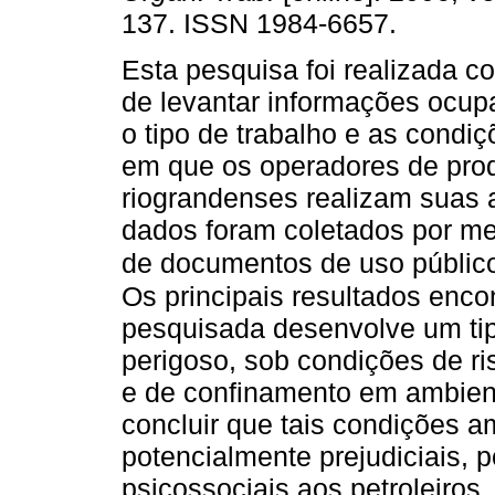
137. ISSN 1984-6657.
Esta pesquisa foi realizada c
de levantar informações ocup
o tipo de trabalho e as condi
em que os operadores de prod
riograndenses realizam suas a
dados foram coletados por me
de documentos de uso público,
Os principais resultados enco
pesquisada desenvolve um tip
perigoso, sob condições de ri
e de confinamento em ambien
concluir que tais condições a
potencialmente prejudiciais, 
psicossociais aos petroleiros