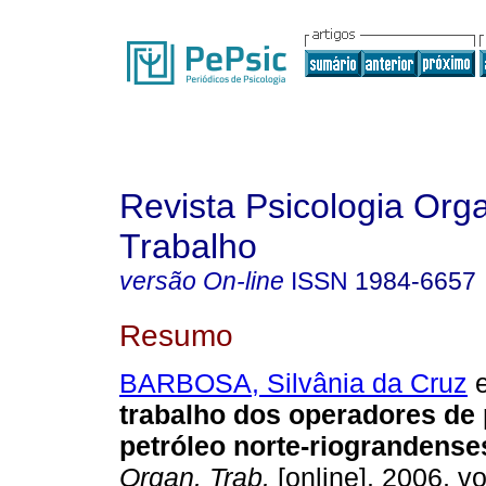
Revista Psicologia Org
Trabalho
versão On-line
ISSN
1984-6657
Resumo
BARBOSA, Silvânia da Cruz
e
trabalho dos operadores de
petróleo norte-riograndense
Organ. Trab.
[online]. 2006, vo