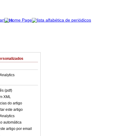
ersonalizados
Analytics
ês (pdf)
em XML
cias do artigo
ar este artigo
Analytics
o automática
ste artigo por email