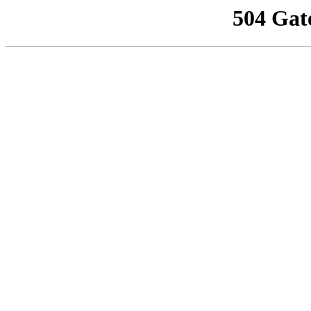
504 Gat