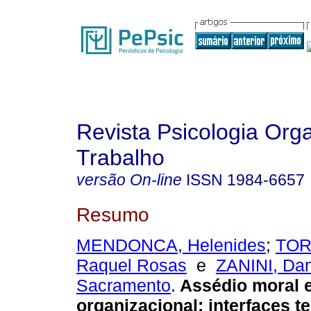
Revista Psicologia Org
Trabalho
versão On-line
ISSN
1984-6657
Resumo
MENDONCA, Helenides
;
TOR
Raquel Rosas
e
ZANINI, Dan
Sacramento
.
Assédio moral e
organizacional
:
interfaces te