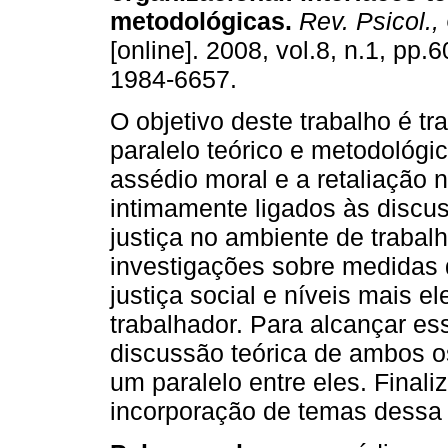
metodológicas
.
Rev. Psicol.,
[online]. 2008, vol.8, n.1, pp.
1984-6657.
O objetivo deste trabalho é tr
paralelo teórico e metodológic
assédio moral e a retaliação 
intimamente ligados às discu
justiça no ambiente de traba
investigações sobre medidas 
justiça social e níveis mais e
trabalhador. Para alcançar es
discussão teórica de ambos os
um paralelo entre eles. Final
incorporação de temas dessa 