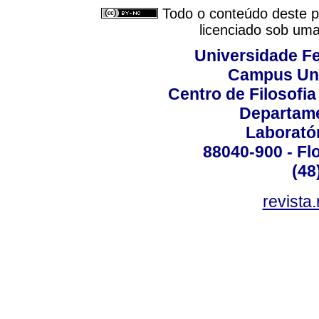
Todo o conteúdo deste pe
licenciado sob um
Universidade Fe
Campus Uni
Centro de Filosofi
Departame
Laborató
88040-900 - Flo
(48
revista