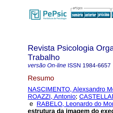
Revista Psicologia Org
Trabalho
versão On-line
ISSN
1984-6657
Resumo
NASCIMENTO, Alexsandro Me
ROAZZI, Antonio
;
CASTELLAN,
e
RABELO, Leonardo do Mo
estrutura da imagem do exe