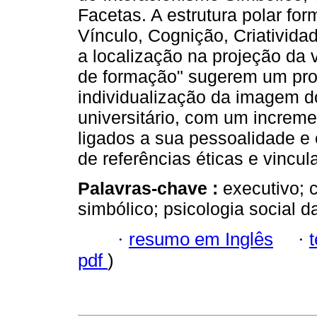
Facetas. A estrutura polar for
Vínculo, Cognição, Criativida
a localização na projeção da 
de formação" sugerem um pro
individualização da imagem d
universitário, com um increme
ligados a sua pessoalidade e
de referências éticas e vincul
Palavras-chave :
executivo; 
simbólico; psicologia social d
·
resumo em Inglês
·
pdf
)