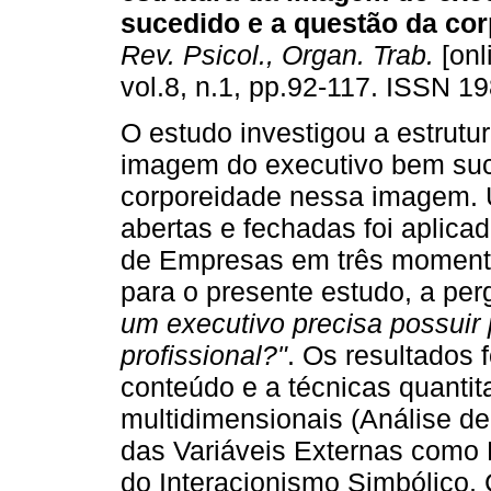
sucedido e a questão da co
Rev. Psicol., Organ. Trab.
[onl
vol.8, n.1, pp.92-117. ISSN 1
O estudo investigou a estrutu
imagem do executivo bem suc
corporeidade nessa imagem. 
abertas e fechadas foi aplica
de Empresas em três momento
para o presente estudo, a pe
um executivo precisa possuir 
profissional?"
. Os resultados 
conteúdo e a técnicas quantit
multidimensionais (Análise de
das Variáveis Externas como P
do Interacionismo Simbólico, 