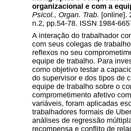
organizacional e com a equi
Psicol., Organ. Trab.
[online]. 
n.2, pp.54-78. ISSN 1984-665
A interação do trabalhador c
com seus colegas de trabalho
reflexos no seu comprometim
equipe de trabalho. Para inves
como objetivo testar a capac
do supervisor e dos tipos de c
equipe de trabalho sobre o c
comprometimento afetivo com 
variáveis, foram aplicadas es
trabalhadores formais de Uber
análises de regressão múltip
recompensa e conflito de rel