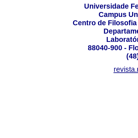
Universidade Fe
Campus Uni
Centro de Filosofi
Departame
Laborató
88040-900 - Flo
(48
revista