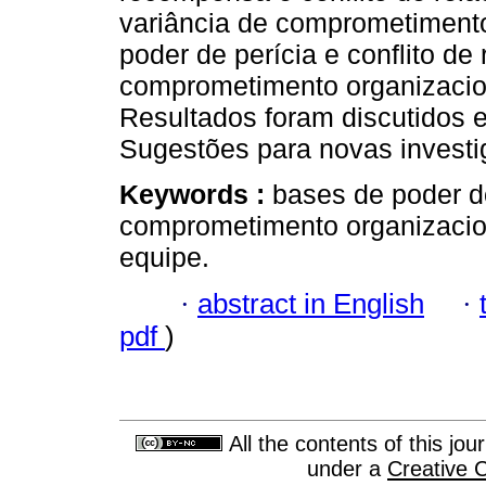
variância de comprometimento
poder de perícia e conflito d
comprometimento organizacio
Resultados foram discutidos
Sugestões para novas investi
Keywords :
bases de poder do
comprometimento organizacio
equipe.
·
abstract in English
·
pdf
)
All the contents of this jo
under a
Creative 