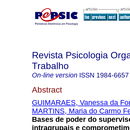
Revista Psicologia Org
Trabalho
On-line version
ISSN
1984-6657
Abstract
GUIMARAES, Vanessa da Fo
MARTINS, Maria do Carmo F
Bases de poder do superviso
intragrupais e comprometim