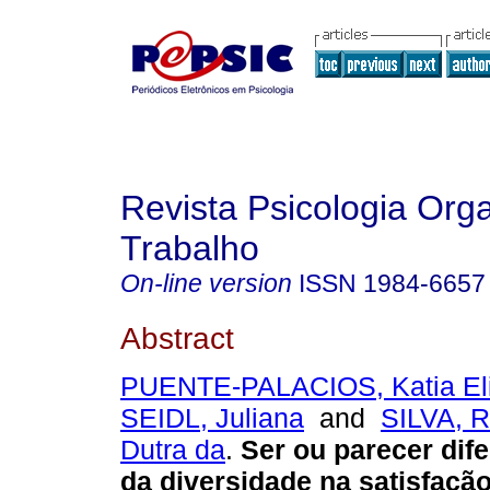
Revista Psicologia Org
Trabalho
On-line version
ISSN
1984-6657
Abstract
PUENTE-PALACIOS, Katia El
SEIDL, Juliana
and
SILVA, R
Dutra da
.
Ser ou parecer dife
da diversidade na satisfaçã