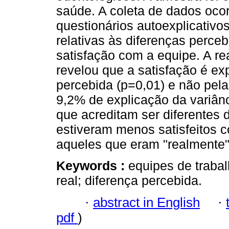
saúde. A coleta de dados oco
questionários autoexplicativos
relativas às diferenças perceb
satisfação com a equipe. A re
revelou que a satisfação é ex
percebida (p=0,01) e não pela 
9,2% de explicação da variânc
que acreditam ser diferentes 
estiveram menos satisfeitos 
aqueles que eram "realmente"
Keywords :
equipes de trabal
real; diferença percebida.
·
abstract in English
·
pdf
)