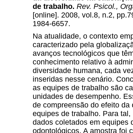
de trabalho
.
Rev. Psicol., Org
[online]. 2008, vol.8, n.2, pp.
1984-6657.
Na atualidade, o contexto emp
caracterizado pela globalizaç
avanços tecnológicos que tê
conhecimento relativo à admi
diversidade humana, cada ve
inseridas nesse cenário. Con
as equipes de trabalho são c
unidades de desempenho. Ess
de compreensão do efeito da 
equipes de trabalho. Para tal
dados coletados em equipes q
odontológicos. A amostra foi 