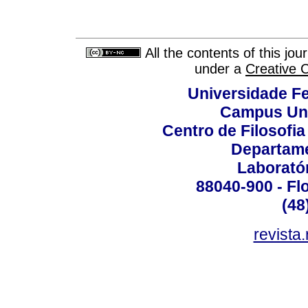
All the contents of this jo
under a
Creative 
Universidade Fe
Campus Uni
Centro de Filosofi
Departame
Laborató
88040-900 - Flo
(48
revista