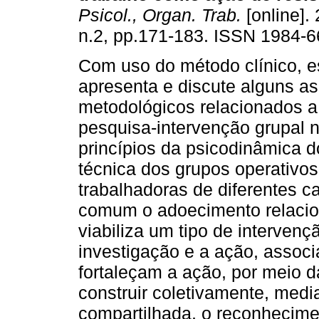
Psicol., Organ. Trab.
[online]. 
n.2, pp.171-183. ISSN 1984-6
Com uso do método clínico, e
apresenta e discute alguns as
metodológicos relacionados a
pesquisa-intervenção grupal n
princípios da psicodinâmica d
técnica dos grupos operativo
trabalhadoras de diferentes c
comum o adoecimento relacion
viabiliza um tipo de interven
investigação e a ação, assoc
fortaleçam a ação, por meio d
construir coletivamente, medi
compartilhada, o reconhecimen