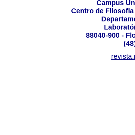
Campus Uni
Centro de Filosofi
Departame
Laborató
88040-900 - Flo
(48
revista