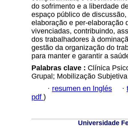
do sofrimento e a liberdade d
espaço público de discussão,
elaboração e per-elaboração 
vivenciadas, contribuindo, as
dos trabalhadores à dominaçã
gestão da organização do trab
para manter e garantir a saúd
Palabras clave :
Clínica Psi
Grupal; Mobilização Subjetiva
·
resumen en Inglés
·
pdf
)
Universidade Fe