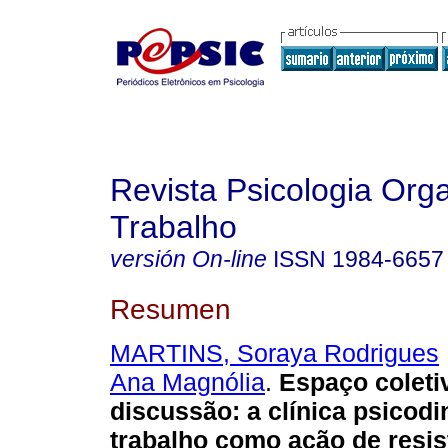
Revista Psicologia Org
Trabalho
versión On-line
ISSN
1984-6657
Resumen
MARTINS, Soraya Rodrigues
Ana Magnólia
.
Espaço coleti
discussão
:
a clínica psicod
trabalho como ação de resis