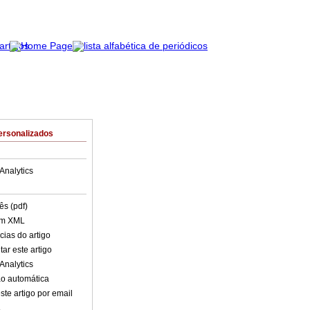
ersonalizados
Analytics
ês (pdf)
em XML
cias do artigo
ar este artigo
Analytics
o automática
ste artigo por email