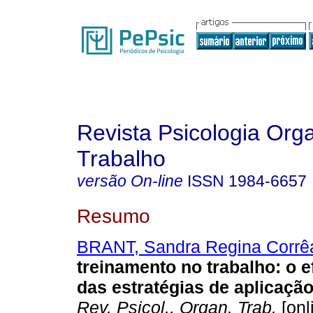
Revista Psicologia Org
Trabalho
versão On-line
ISSN
1984-6657
Resumo
BRANT, Sandra Regina Corrê
treinamento no trabalho
:
o e
das estratégias de aplicaçã
Rev. Psicol., Organ. Trab.
[onl