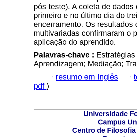
pós-teste). A coleta de dados 
primeiro e no último dia do t
encerramento. Os resultados 
multivariadas confirmaram o 
aplicação do aprendido.
Palavras-chave :
Estratégias
Aprendizagem; Mediação; Tra
·
resumo em Inglês
·
pdf
)
Universidade Fe
Campus Uni
Centro de Filosofi