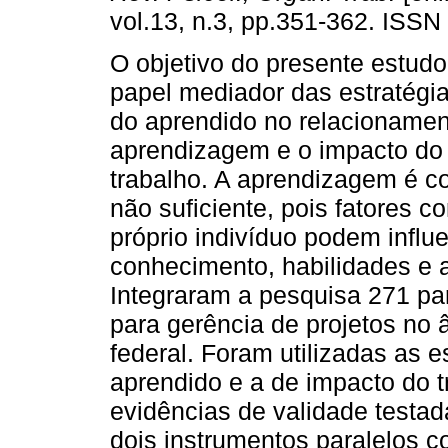
vol.13, n.3, pp.351-362. ISSN
O objetivo do presente estudo 
papel mediador das estratégi
do aprendido no relacionamen
aprendizagem e o impacto do
trabalho. A aprendizagem é c
não suficiente, pois fatores c
próprio indivíduo podem influe
conhecimento, habilidades e a
Integraram a pesquisa 271 par
para gerência de projetos no 
federal. Foram utilizadas as 
aprendido e a de impacto do 
evidências de validade testad
dois instrumentos paralelos 