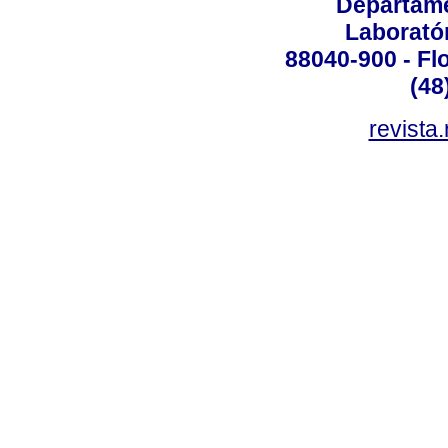
Departame
Laborató
88040-900 - Flo
(48
revista