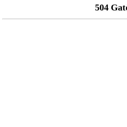
504 Gat