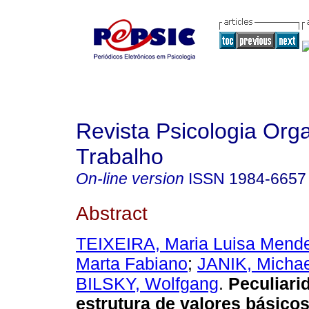
Revista Psicologia Org
Trabalho
On-line version
ISSN
1984-6657
Abstract
TEIXEIRA, Maria Luisa Mend
Marta Fabiano
;
JANIK, Michae
BILSKY, Wolfgang
.
Peculiari
estrutura de valores básico