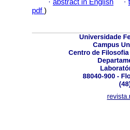
·
abstract in English
·
pdf
)
Universidade Fe
Campus Uni
Centro de Filosofi
Departame
Laborató
88040-900 - Flo
(48
revista