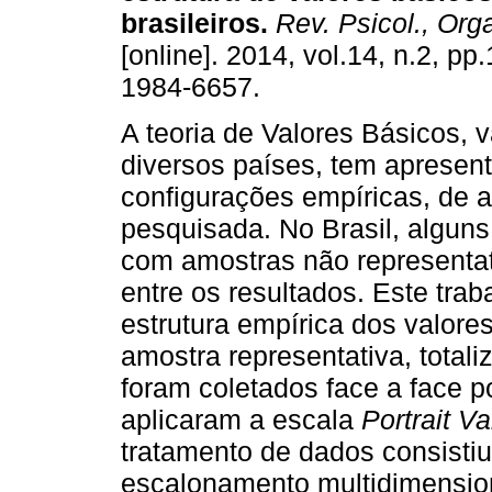
brasileiros
.
Rev. Psicol., Orga
[online]. 2014, vol.14, n.2, p
1984-6657.
A teoria de Valores Básicos, 
diversos países, tem apresent
configurações empíricas, de 
pesquisada. No Brasil, algun
com amostras não representa
entre os resultados. Este trab
estrutura empírica dos valores
amostra representativa, tota
foram coletados face a face p
aplicaram a escala
Portrait V
tratamento de dados consistiu
escalonamento multidimension