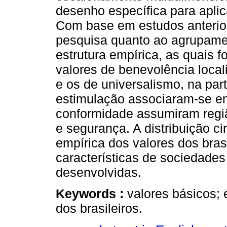
desenho específica para aplic
Com base em estudos anterior
pesquisa quanto ao agrupamen
estrutura empírica, as quais 
valores de benevolência local
e os de universalismo, na par
estimulação associaram-se em
conformidade assumiram regiã
e segurança. A distribuição ci
empírica dos valores dos bras
características de sociedade
desenvolvidas.
Keywords :
valores básicos; 
dos brasileiros.