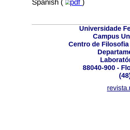
Spanish (
pdf
)
Universidade Fe
Campus Uni
Centro de Filosofi
Departame
Laborató
88040-900 - Flo
(48
revista