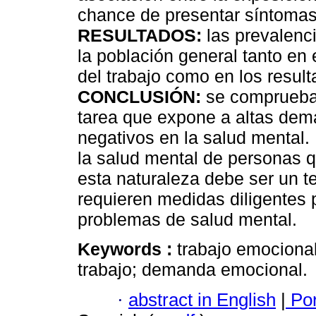
chance de presentar síntomas 
RESULTADOS:
las prevalenc
la población general tanto e
del trabajo como en los resul
CONCLUSIÓN:
se comprueba l
tarea que expone a altas dem
negativos en la salud mental. 
la salud mental de personas 
esta naturaleza debe ser un te
requieren medidas diligentes p
problemas de salud mental.
Keywords :
trabajo emocional
trabajo; demanda emocional.
·
abstract in English
|
Por