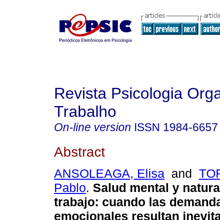
Revista Psicologia Org
Trabalho
On-line version
ISSN
1984-6657
Abstract
ANSOLEAGA, Elisa
and
TOR
Pablo
.
Salud mental y natura
trabajo
:
cuando las demand
emocionales resultan inevit