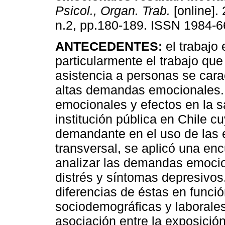
Psicol., Organ. Trab.
[online]. 
n.2, pp.180-189. ISSN 1984-6
ANTECEDENTES:
el trabajo 
particularmente el trabajo que
asistencia a personas se cara
altas demandas emocionales
emocionales y efectos en la s
institución pública en Chile c
demandante en el uso de las
transversal, se aplicó una en
analizar las demandas emocio
distrés y síntomas depresivos
diferencias de éstas en func
sociodemográficas y laborales
asociación entre la exposici