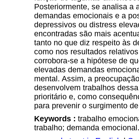
Posteriormente, se analisa a 
demandas emocionais e a poss
depressivos ou distress elev
encontradas são mais acentu
tanto no que diz respeito às
como nos resultados relativo
corrobora-se a hipótese de qu
elevadas demandas emocionai
mental. Assim, a preocupaçã
desenvolvem trabalhos dessa
prioritário e, como consequê
para prevenir o surgimento d
Keywords :
trabalho emocion
trabalho; demanda emocional