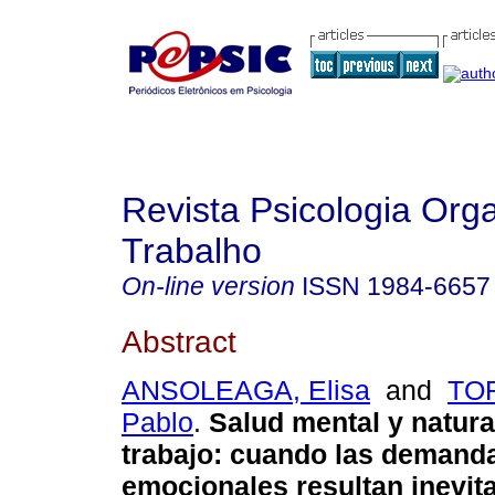
Revista Psicologia Org
Trabalho
On-line version
ISSN
1984-6657
Abstract
ANSOLEAGA, Elisa
and
TOR
Pablo
.
Salud mental y natura
trabajo
:
cuando las demand
emocionales resultan inevit