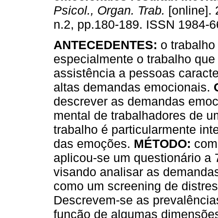
Psicol., Organ. Trab.
[online]. 
n.2, pp.180-189. ISSN 1984-6
ANTECEDENTES:
o trabalho
especialmente o trabalho que
assistência a pessoas caracte
altas demandas emocionais.
descrever as demandas emoci
mental de trabalhadores de um
trabalho é particularmente in
das emoções.
MÉTODO:
com 
aplicou-se um questionário a
visando analisar as demandas
como um screening de distres
Descrevem-se as prevalência
função de algumas dimensões