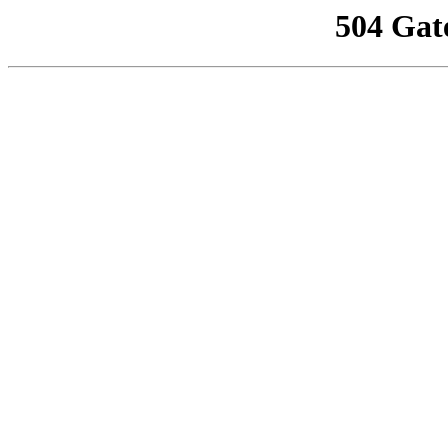
504 Gat