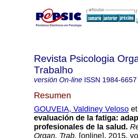
Revista Psicologia Org
Trabalho
versión On-line
ISSN
1984-6657
Resumen
GOUVEIA, Valdiney Veloso
et
evaluación de la fatiga
:
adap
profesionales de la salud
.
Re
Organ. Trab.
[online]. 2015, vo