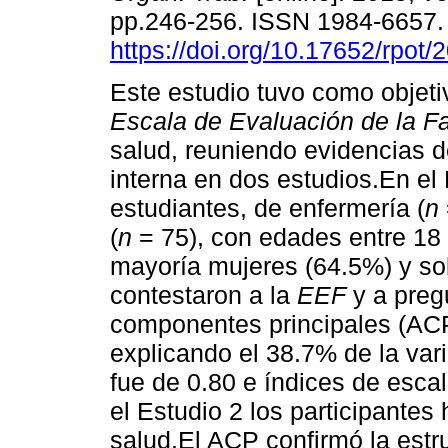
pp.246-256. ISSN 1984-6657
https://doi.org/10.17652/rpot/
Este estudio tuvo como objeti
Escala de Evaluación de la Fa
salud, reuniendo evidencias de
interna en dos estudios.En el 
estudiantes, de enfermería (
n
(
n
= 75), con edades entre 18 
mayoría mujeres (64.5%) y sol
contestaron a la
EEF
y a preg
componentes principales (ACP
explicando el 38.7% de la vari
fue de 0.80 e índices de escal
el Estudio 2 los participantes
salud.El ACP confirmó la estr