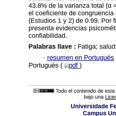
43.8% de la varianza total (α 
el coeficiente de congruencia 
(Estudios 1 y 2) de 0.99. Por 
presenta evidencias psicomét
confiabilidad.
Palabras llave :
Fatiga; salud
·
resumen en Portugués
Portugués (
pdf
)
Todo el contenido de esta 
bajo una
Lice
Universidade Fe
Campus Uni