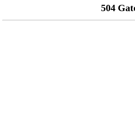
504 Gat