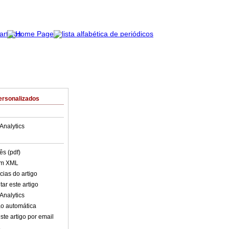
ersonalizados
Analytics
ês (pdf)
em XML
cias do artigo
ar este artigo
Analytics
o automática
ste artigo por email