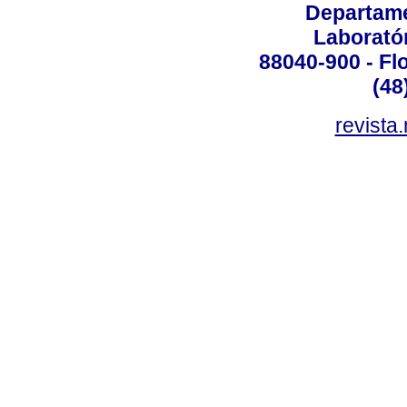
Departame
Laborató
88040-900 - Flo
(48
revista