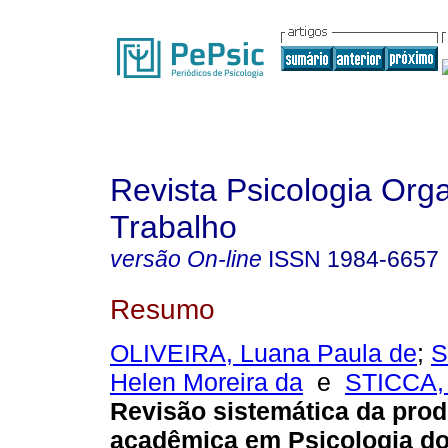
Revista Psicologia Org
Trabalho
versão On-line
ISSN
1984-6657
Resumo
OLIVEIRA, Luana Paula de
;
S
Helen Moreira da
e
STICCA, 
Revisão sistemática da pro
acadêmica em Psicologia do