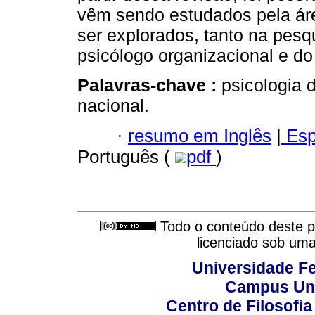
vêm sendo estudados pela ár
ser explorados, tanto na pes
psicólogo organizacional e do
Palavras-chave :
psicologia d
nacional.
·
resumo em Inglês
|
Esp
Português (
pdf
)
Todo o conteúdo deste pe
licenciado sob um
Universidade Fe
Campus Uni
Centro de Filosofi