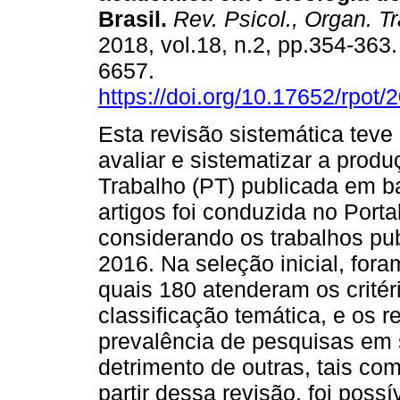
Brasil
.
Rev. Psicol., Organ. Tr
2018, vol.18, n.2, pp.354-363
6657.
https://doi.org/10.17652/rpot
Esta revisão sistemática teve
avaliar e sistematizar a pro
Trabalho (PT) publicada em b
artigos foi conduzida no Port
considerando os trabalhos pu
2016. Na seleção inicial, for
quais 180 atenderam os critér
classificação temática, e os 
prevalência de pesquisas em 
detrimento de outras, tais co
partir dessa revisão, foi possí