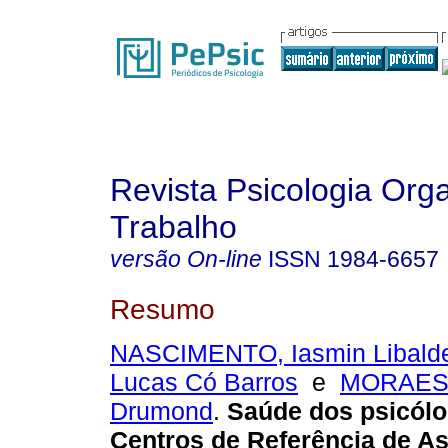
Revista Psicologia Org
Trabalho
versão On-line
ISSN
1984-6657
Resumo
NASCIMENTO, Iasmin Libald
Lucas Có Barros
e
MORAES,
Drumond
.
Saúde dos psicól
Centros de Referência de As