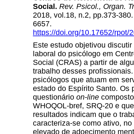
Social
.
Rev. Psicol., Organ. T
2018, vol.18, n.2, pp.373-380
6657.
https://doi.org/10.17652/rpot
Este estudo objetivou discutir
laboral do psicólogo em Centr
Social (CRAS) a partir de alg
trabalho desses profissionais
psicólogos que atuam em serv
estado do Espírito Santo. Os
questionário
on-line
composto 
WHOQOL-bref, SRQ-20 e ques
resultados indicam que o tra
caracteriza-se como ativo, no
elevado de adoecimento menta