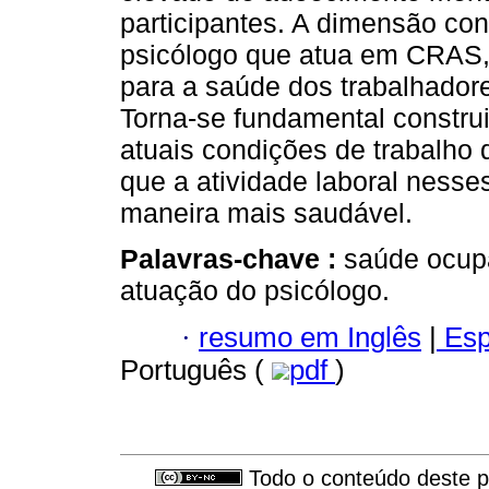
participantes. A dimensão cont
psicólogo que atua em CRAS, 
para a saúde dos trabalhadore
Torna-se fundamental construir
atuais condições de trabalho d
que a atividade laboral ness
maneira mais saudável.
Palavras-chave :
saúde ocupa
atuação do psicólogo.
·
resumo em Inglês
|
Esp
Português (
pdf
)
Todo o conteúdo deste pe