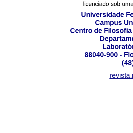
licenciado sob um
Universidade Fe
Campus Uni
Centro de Filosofi
Departame
Laborató
88040-900 - Flo
(48
revista