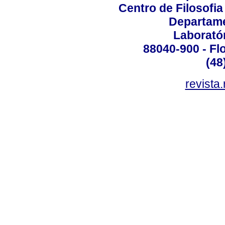
Centro de Filosofi
Departame
Laborató
88040-900 - Flo
(48
revista