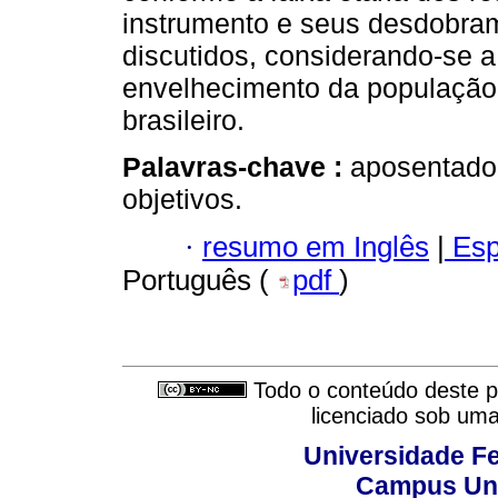
instrumento e seus desdobra
discutidos, considerando-se 
envelhecimento da população
brasileiro.
Palavras-chave :
aposentador
objetivos.
·
resumo em Inglês
|
Esp
Português (
pdf
)
Todo o conteúdo deste pe
licenciado sob um
Universidade Fe
Campus Uni