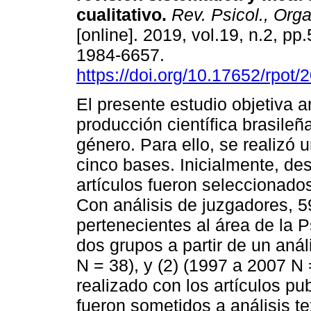
cualitativo
.
Rev. Psicol., Orga
[online]. 2019, vol.19, n.2, p
1984-6657.
https://doi.org/10.17652/rpot
El presente estudio objetiva an
producción científica brasileñ
género. Para ello, se realizó u
cinco bases. Inicialmente, des
artículos fueron seleccionado
Con análisis de juzgadores, 5
pertenecientes al área de la P
dos grupos a partir de un anál
N = 38), y (2) (1997 a 2007 N 
realizado con los artículos pu
fueron sometidos a análisis t