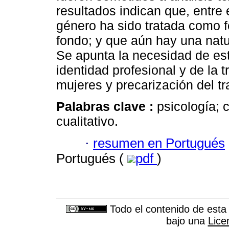
resultados indican que, entre
género ha sido tratada como f
fondo; y que aún hay una natu
Se apunta la necesidad de est
identidad profesional y de la t
mujeres y precarización del t
Palabras clave :
psicología; 
cualitativo.
·
resumen en Portugués
Portugués (
pdf
)
Todo el contenido de esta 
bajo una
Lice