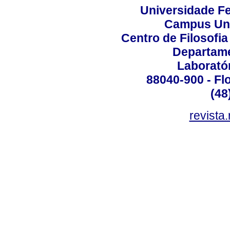
Universidade Fe
Campus Uni
Centro de Filosofi
Departame
Laborató
88040-900 - Flo
(48
revista