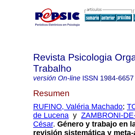
Revista Psicologia Org
Trabalho
versión On-line
ISSN
1984-6657
Resumen
RUFINO, Valéria Machado
;
TO
de Lucena
y
ZAMBRONI-DE-
César
.
Género y trabajo en l
revisión sistemática y meta-