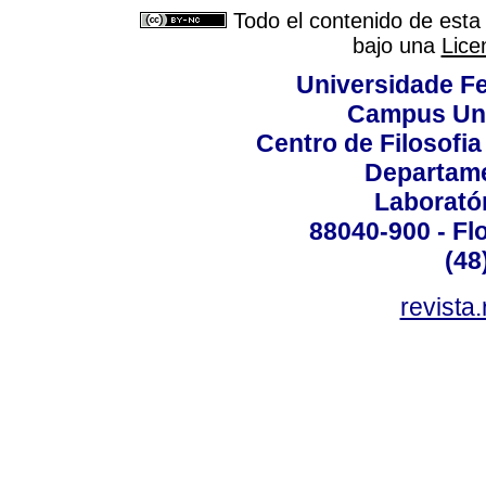
Todo el contenido de esta 
bajo una
Lice
Universidade Fe
Campus Uni
Centro de Filosofi
Departame
Laborató
88040-900 - Flo
(48
revista