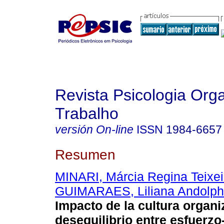
Revista Psicologia Org
Trabalho
versión On-line
ISSN
1984-6657
Resumen
MINARI, Márcia Regina Teixei
GUIMARAES, Liliana Andolp
Impacto de la cultura organi
desequilibrio entre esfuerz