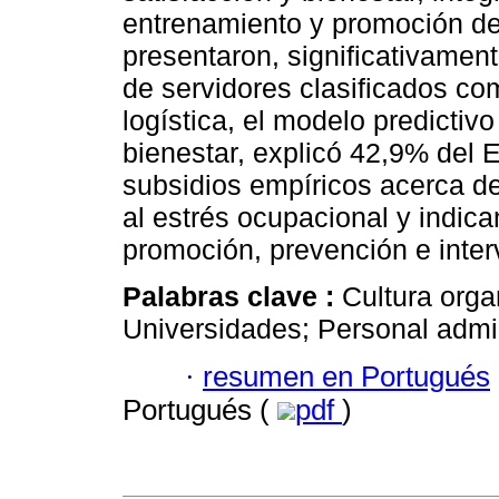
entrenamiento y promoción de 
presentaron, significativamen
de servidores clasificados co
logística, el modelo predictivo
bienestar, explicó 42,9% del 
subsidios empíricos acerca de
al estrés ocupacional y indic
promoción, prevención e inter
Palabras clave :
Cultura orga
Universidades; Personal admin
·
resumen en Portugués
Portugués (
pdf
)