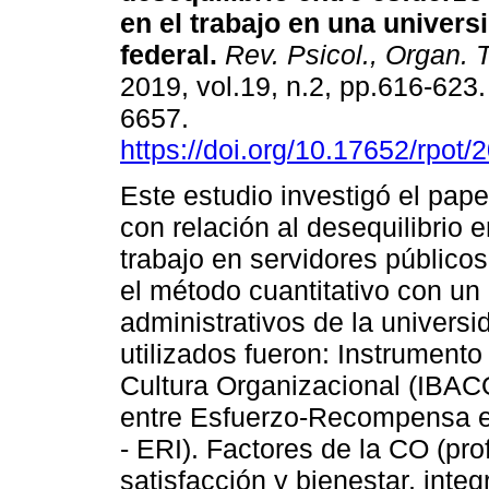
en el trabajo en una univers
federal
.
Rev. Psicol., Organ. T
2019, vol.19, n.2, pp.616-623
6657.
https://doi.org/10.17652/rpot
Este estudio investigó el pape
con relación al desequilibrio
trabajo en servidores públicos
el método cuantitativo con un
administrativos de la universi
utilizados fueron: Instrumento
Cultura Organizacional (IBACO
entre Esfuerzo-Recompensa en
- ERI). Factores de la CO (pr
satisfacción y bienestar, int