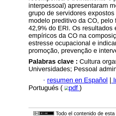
interpessoal) apresentaram m
grupo de servidores expostos 
modelo preditivo da CO, pelo f
42,9% do ERI. Os resultados 
empíricos da CO na composiç
estresse ocupacional e indic
promoção, prevenção e interv
Palabras clave :
Cultura orga
Universidades; Pessoal admini
·
resumen en Español
|
I
Portugués (
pdf
)
Todo el contenido de esta 