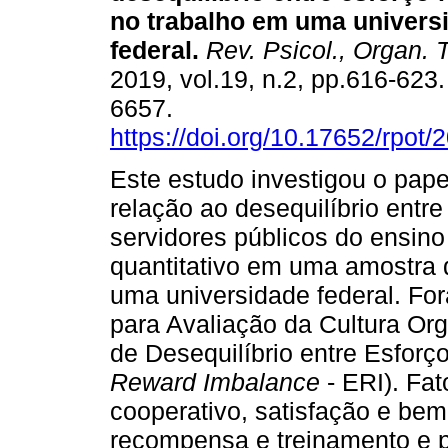
no trabalho em uma univers
federal
.
Rev. Psicol., Organ. T
2019, vol.19, n.2, pp.616-623
6657.
https://doi.org/10.17652/rpot
Este estudo investigou o pape
relação ao desequilíbrio entr
servidores públicos do ensino 
quantitativo em uma amostra 
uma universidade federal. For
para Avaliação da Cultura Or
de Desequilíbrio entre Esfor
Reward Imbalance
- ERI). Fa
cooperativo, satisfação e bem-
recompensa e treinamento e 