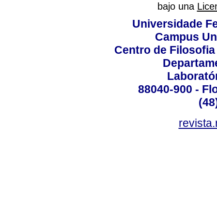
bajo una
Lice
Universidade Fe
Campus Uni
Centro de Filosofi
Departame
Laborató
88040-900 - Flo
(48
revista